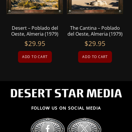
Desert – Poblado del
The Cantina – Poblado
Oeste, Almeria (1979)
del Oeste, Almeria (1979)
$
29.95
$
29.95
ADD TO CART
ADD TO CART
FOLLOW US ON SOCIAL MEDIA