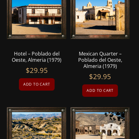
Hotel – Poblado del
Mexican Quarter –
Oeste, Almeria (1979)
Poblado del Oeste,
Almeria (1979)
$
29.95
$
29.95
ADD TO CART
ADD TO CART